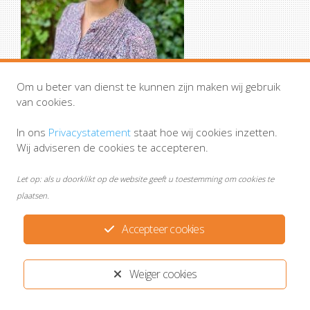
Om u beter van dienst te kunnen zijn maken wij gebruik
van cookies.
In ons
Privacystatement
staat hoe wij cookies inzetten.
Wij adviseren de cookies te accepteren.
Let op: als u doorklikt op de website geeft u toestemming om cookies te
Huisartsenpraktijk Smits & Van Alphen
plaatsen.
Disclaimer
MijnGezondheid.net
Privacystatement
Accepteer cookies
Ontwikkeld door:
Yardzorgsites.nl
Weiger cookies