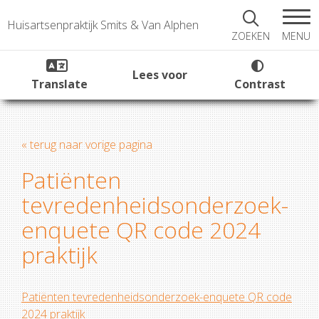
Huisartsenpraktijk Smits & Van Alphen
MENU
ZOEKEN
Lees voor
Translate
Contrast
« terug naar vorige pagina
Patiënten
tevredenheidsonderzoek-
enquete QR code 2024
praktijk
Patiënten tevredenheidsonderzoek-enquete QR code
2024 praktijk