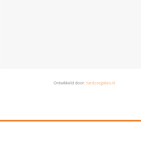
Ontwikkeld door:
Yardzorgsites.nl