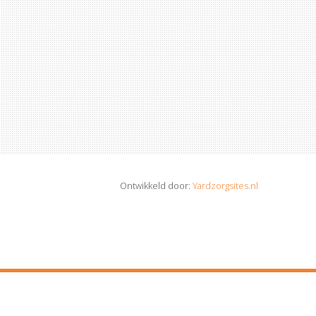
Ontwikkeld door:
Yardzorgsites.nl